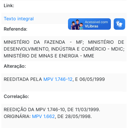
Link:
Texto integral
Referenda:
MINISTÉRIO DA FAZENDA - MF; MINISTÉRIO DE
DESENVOLVIMENTO, INDÚSTRIA E COMÉRCIO - MDIC;
MINISTÉRIO DE MINAS E ENERGIA - MME
Alteração:
REEDITADA PELA
MPV 1.746-12
, E 06/05/1999
Correlação:
REEDIÇÃO DA MPV 1.746-10, DE 11/03/1999.
ORIGINÁRIA:
MPV 1.662
, DE 28/05/1998.