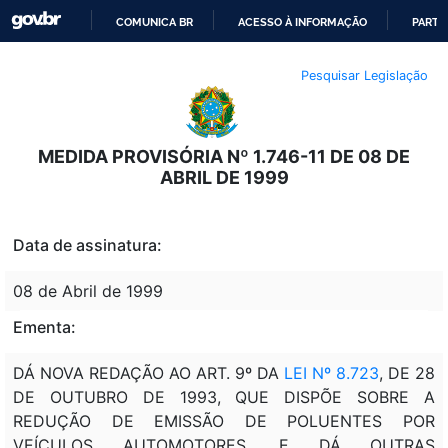
COMUNICA BR
ACESSO À INFORMAÇÃO
PARTI
IR
Pesquisar Legislação
PARA
O
CONTEÚDO
MEDIDA PROVISÓRIA Nº 1.746-11 DE 08 DE
ABRIL DE 1999
Data de assinatura:
08 de Abril de 1999
Ementa:
DÁ NOVA REDAÇÃO AO ART. 9º DA
LEI Nº 8.723
, DE 28
DE OUTUBRO DE 1993, QUE DISPÕE SOBRE A
REDUÇÃO DE EMISSÃO DE POLUENTES POR
VEÍCULOS AUTOMOTORES, E DÁ OUTRAS