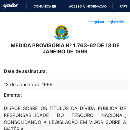
COMUNICA BR
ACESSO À INFORMAÇÃO
PARTI
IR
Pesquisar Legislação
PARA
O
CONTEÚDO
MEDIDA PROVISÓRIA Nº 1.763-62 DE 13 DE
JANEIRO DE 1999
Data de assinatura:
13 de Janeiro de 1999
Ementa:
DISPÕE SOBRE OS TÍTULOS DA DÍVIDA PÚBLICA DE
RESPONSABILIDADE DO TESOURO NACIONAL,
CONSOLIDANDO A LEGISLAÇÃO EM VIGOR SOBRE A
MATÉRIA.