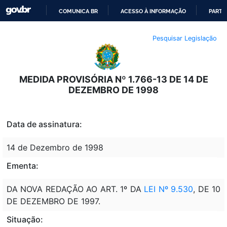
COMUNICA BR
ACESSO À INFORMAÇÃO
PARTI
IR
Pesquisar Legislação
PARA
O
CONTEÚDO
MEDIDA PROVISÓRIA Nº 1.766-13 DE 14 DE
DEZEMBRO DE 1998
Data de assinatura:
14 de Dezembro de 1998
Ementa:
DA NOVA REDAÇÃO AO ART. 1º DA
LEI Nº 9.530
, DE 10
DE DEZEMBRO DE 1997.
Situação: