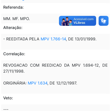
Referenda:
MM. MF. MPO.
Alteração:
- REEDITADA PELA
MPV 1.766-14
, DE 13/01/1999.
Correlação:
REVOGACAO COM REEDICAO DA MPV 1.694-12, DE
27/11/1998.
ORIGINÁRIA:
MPV 1.634
, DE 12/12/1997.
Veto:
---