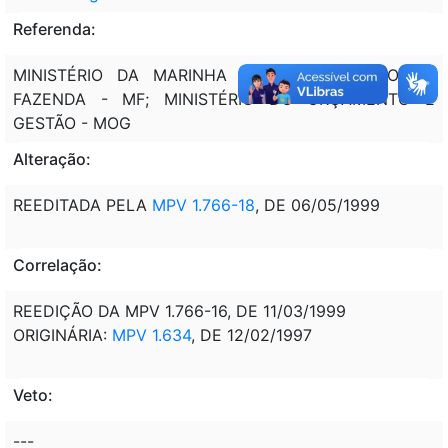
Referenda:
MINISTÉRIO DA MARINHA - MM; MINISTÉRIO DA
FAZENDA - MF; MINISTÉRIO DO ORÇAMENTO E
GESTÃO - MOG
Alteração:
REEDITADA PELA
MPV 1.766-18
, DE 06/05/1999
Correlação:
REEDIÇÃO DA MPV 1.766-16, DE 11/03/1999
ORIGINÁRIA:
MPV 1.634
, DE 12/02/1997
Veto:
---