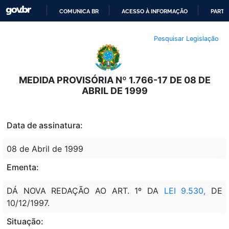
COMUNICA BR
ACESSO À INFORMAÇÃO
PARTI
IR
Pesquisar Legislação
PARA
O
CONTEÚDO
MEDIDA PROVISÓRIA Nº 1.766-17 DE 08 DE
ABRIL DE 1999
Data de assinatura:
08 de Abril de 1999
Ementa:
DÁ NOVA REDAÇÃO AO ART. 1º DA
LEI 9.530,
DE
10/12/1997.
Situação: