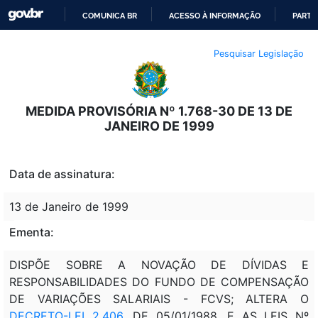
COMUNICA BR
ACESSO À INFORMAÇÃO
PARTI
IR
Pesquisar Legislação
PARA
O
CONTEÚDO
MEDIDA PROVISÓRIA Nº 1.768-30 DE 13 DE
JANEIRO DE 1999
Data de assinatura:
13 de Janeiro de 1999
Ementa:
DISPÕE SOBRE A NOVAÇÃO DE DÍVIDAS E
RESPONSABILIDADES DO FUNDO DE COMPENSAÇÃO
DE VARIAÇÕES SALARIAIS - FCVS; ALTERA O
DECRETO-LEI 2.406
, DE 05/01/1988, E AS LEIS Nº