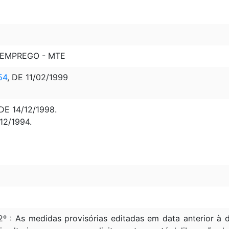
 EMPREGO - MTE
54
, DE 11/02/1999
DE 14/12/1998.
12/1994.
2º : As medidas provisórias editadas em data anterior 