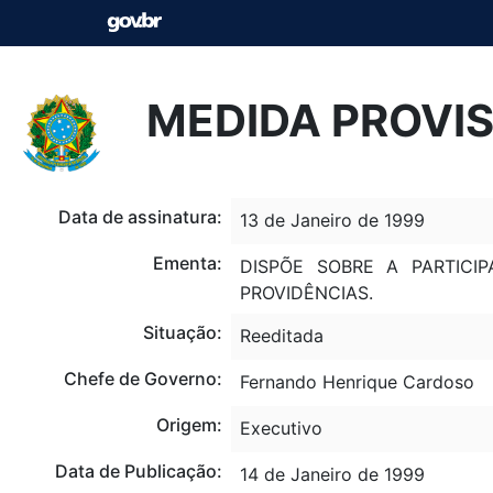
MEDIDA PROVISÓ
Data de assinatura:
13 de Janeiro de 1999
Ementa:
DISPÕE SOBRE A PARTIC
PROVIDÊNCIAS.
Situação:
Reeditada
Chefe de Governo:
Fernando Henrique Cardoso
Origem:
Executivo
Data de Publicação:
14 de Janeiro de 1999