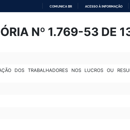
COMUNICA BR
ACESSO À INFORMAÇÃO
IR
PARA
RIA Nº 1.769-53 DE 1
O
CONTEÚDO
IPAÇÃO DOS TRABALHADORES NOS LUCROS OU RES