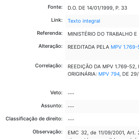
Fonte:
D.O. DE 14/01/1999, P. 33
Link:
Texto integral
Referenda:
MINISTÉRIO DO TRABALHO E
Alteração:
REEDITADA PELA
MPV 1.769-
Correlação:
REEDIÇÃO DA MPV 1.769-52, 
ORIGINÁRIA:
MPV 794
, DE 29/
Veto:
---
Assunto:
---
Classificação de direito:
---
Observação:
EMC 32, de 11/09/2001, Art. 