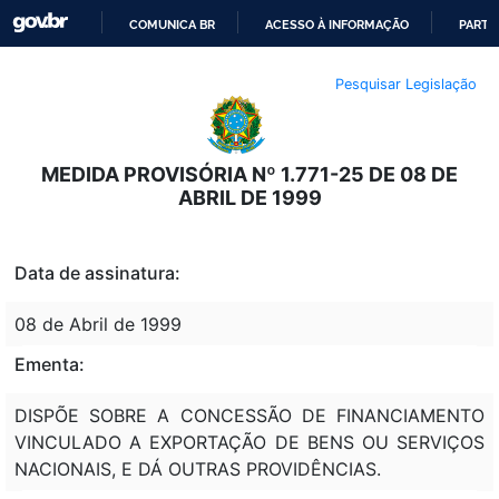
COMUNICA BR
ACESSO À INFORMAÇÃO
PARTI
IR
Pesquisar Legislação
PARA
O
CONTEÚDO
MEDIDA PROVISÓRIA Nº 1.771-25 DE 08 DE
ABRIL DE 1999
Data de assinatura:
08 de Abril de 1999
Ementa:
DISPÕE SOBRE A CONCESSÃO DE FINANCIAMENTO
VINCULADO A EXPORTAÇÃO DE BENS OU SERVIÇOS
NACIONAIS, E DÁ OUTRAS PROVIDÊNCIAS.