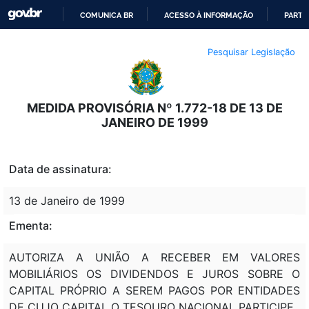
COMUNICA BR
ACESSO À INFORMAÇÃO
PARTI
IR
Pesquisar Legislação
PARA
O
CONTEÚDO
MEDIDA PROVISÓRIA Nº 1.772-18 DE 13 DE
JANEIRO DE 1999
Data de assinatura:
13 de Janeiro de 1999
Ementa:
AUTORIZA A UNIÃO A RECEBER EM VALORES
MOBILIÁRIOS OS DIVIDENDOS E JUROS SOBRE O
CAPITAL PRÓPRIO A SEREM PAGOS POR ENTIDADES
DE CUJO CAPITAL O TESOURO NACIONAL PARTICIPE.