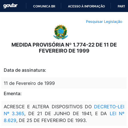
COMUNICA BR
ACESSO À INFORMAÇÃO
PARTI
IR
Pesquisar Legislação
PARA
O
CONTEÚDO
MEDIDA PROVISÓRIA Nº 1.774-22 DE 11 DE
FEVEREIRO DE 1999
Data de assinatura:
11 de Fevereiro de 1999
Ementa:
ACRESCE E ALTERA DISPOSITIVOS DO
DECRETO-LEI
Nº 3.365
, DE 21 DE JUNHO DE 1941, E DA
LEI Nº
8.629
, DE 25 DE FEVEREIRO DE 1993.