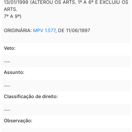
13/01/1999 (ALTEROU OS ARTS. 1º A 6º E EXCLUIU OS
ARTS.
7º A 9º)
ORIGINÁRIA:
MPV 1.577
, DE 11/06/1997
Veto:
---
Assunto:
---
Classificação de direito:
---
Observação: