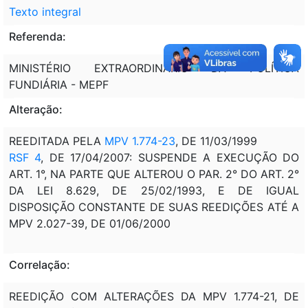
Texto integral
Referenda:
MINISTÉRIO EXTRAORDINÁRIO DA POLÍTICA
FUNDIÁRIA - MEPF
Alteração:
REEDITADA PELA
MPV 1.774-23
, DE 11/03/1999
RSF 4
, DE 17/04/2007: SUSPENDE A EXECUÇÃO DO
ART. 1°, NA PARTE QUE ALTEROU O PAR. 2° DO ART. 2°
DA LEI 8.629, DE 25/02/1993, E DE IGUAL
DISPOSIÇÃO CONSTANTE DE SUAS REEDIÇÕES ATÉ A
MPV 2.027-39, DE 01/06/2000
Correlação:
REEDIÇÃO COM ALTERAÇÕES DA MPV 1.774-21, DE