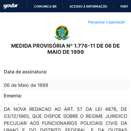
COMUNICA BR
ACESSO À INFORMAÇÃO
PARTI
IR
Pesquisar Legislação
PARA
O
CONTEÚDO
MEDIDA PROVISÓRIA Nº 1.776-11 DE 06 DE
MAIO DE 1999
Data de assinatura:
06 de Maio de 1999
Ementa:
DA NOVA REDACAO AO ART. 57 DA LEI 4878, DE
03/12/1965, QUE DISPOE SOBRE O REGIME JURIDICO
PECULIAR AOS FUNCIONARIOS POLICIAIS CIVIS DA
UNIAO E DO DISTRITO FEDERAL, E DA OUTRAS