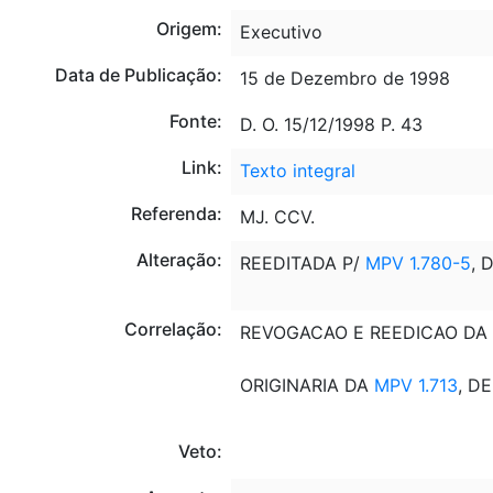
Origem:
Executivo
Data de Publicação:
15 de Dezembro de 1998
Fonte:
D. O. 15/12/1998 P. 43
Link:
Texto integral
Referenda:
MJ. CCV.
Alteração:
REEDITADA P/
MPV 1.780-5
, 
Correlação:
REVOGACAO E REEDICAO DA M
ORIGINARIA DA
MPV 1.713
, D
Veto: