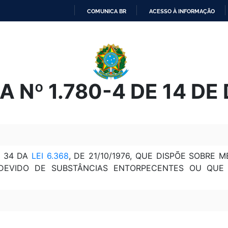
COMUNICA BR
ACESSO À INFORMAÇÃO
IR
PARA
O
CONTEÚDO
 Nº 1.780-4 DE 14 D
. 34 DA
LEI 6.368
, DE 21/10/1976, QUE DISPÕE SOBRE
INDEVIDO DE SUBSTÂNCIAS ENTORPECENTES OU QUE