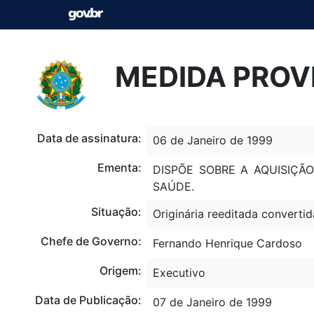
MEDIDA PROVI
Data de assinatura:
06 de Janeiro de 1999
Ementa:
DISPÕE SOBRE A AQUISIÇÃ
SAÚDE.
Situação:
Originária reeditada convertid
Chefe de Governo:
Fernando Henrique Cardoso
Origem:
Executivo
Data de Publicação:
07 de Janeiro de 1999