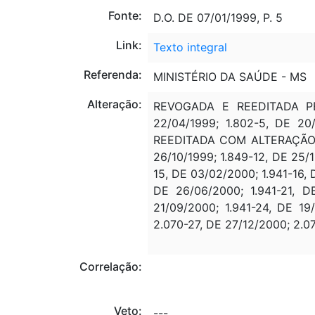
Fonte:
D.O. DE 07/01/1999, P. 5
Link:
Texto integral
Referenda:
MINISTÉRIO DA SAÚDE - MS
Alteração:
REVOGADA E REEDITADA PELA
22/04/1999; 1.802-5, DE 2
REEDITADA COM ALTERAÇÃO PE
26/10/1999; 1.849-12, DE 25/
15, DE 03/02/2000; 1.941-16, 
DE 26/06/2000; 1.941-21, 
21/09/2000; 1.941-24, DE 1
2.070-27, DE 27/12/2000; 2.
Correlação:
Veto:
---