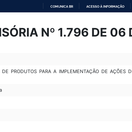
COMUNICA BR
ACESSO À INFORMAÇÃO
IR
PARA
SÓRIA Nº 1.796 DE 06 
O
CONTEÚDO
O DE PRODUTOS PARA A IMPLEMENTAÇÃO DE AÇÕES D
a