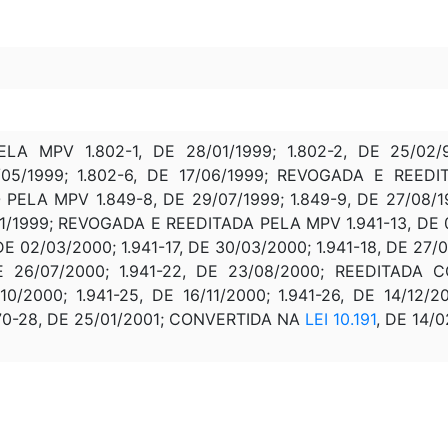
 MPV 1.802-1, DE 28/01/1999; 1.802-2, DE 25/02/99
0/05/1999; 1.802-6, DE 17/06/1999; REVOGADA E REED
LA MPV 1.849-8, DE 29/07/1999; 1.849-9, DE 27/08/1999
11/1999; REVOGADA E REEDITADA PELA MPV 1.941-13, DE 09
DE 02/03/2000; 1.941-17, DE 30/03/2000; 1.941-18, DE 27/0
DE 26/07/2000; 1.941-22, DE 23/08/2000; REEDITAD
9/10/2000; 1.941-25, DE 16/11/2000; 1.941-26, DE 14
070-28, DE 25/01/2001; CONVERTIDA NA
LEI 10.191
, DE 14/0