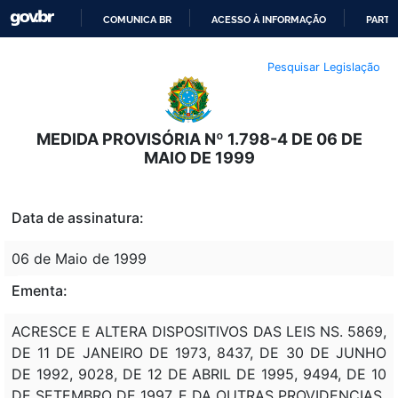
COMUNICA BR
ACESSO À INFORMAÇÃO
PARTI
IR
Pesquisar Legislação
PARA
O
CONTEÚDO
MEDIDA PROVISÓRIA Nº 1.798-4 DE 06 DE
MAIO DE 1999
Data de assinatura:
06 de Maio de 1999
Ementa:
ACRESCE E ALTERA DISPOSITIVOS DAS LEIS NS. 5869,
DE 11 DE JANEIRO DE 1973, 8437, DE 30 DE JUNHO
DE 1992, 9028, DE 12 DE ABRIL DE 1995, 9494, DE 10
DE SETEMBRO DE 1997, E DA OUTRAS PROVIDENCIAS.