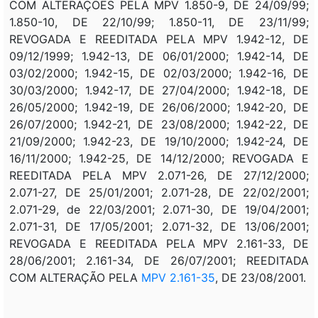
COM ALTERAÇÕES PELA MPV 1.850-9, DE 24/09/99;
1.850-10, DE 22/10/99; 1.850-11, DE 23/11/99;
REVOGADA E REEDITADA PELA MPV 1.942-12, DE
09/12/1999; 1.942-13, DE 06/01/2000; 1.942-14, DE
03/02/2000; 1.942-15, DE 02/03/2000; 1.942-16, DE
30/03/2000; 1.942-17, DE 27/04/2000; 1.942-18, DE
26/05/2000; 1.942-19, DE 26/06/2000; 1.942-20, DE
26/07/2000; 1.942-21, DE 23/08/2000; 1.942-22, DE
21/09/2000; 1.942-23, DE 19/10/2000; 1.942-24, DE
16/11/2000; 1.942-25, DE 14/12/2000; REVOGADA E
REEDITADA PELA MPV 2.071-26, DE 27/12/2000;
2.071-27, DE 25/01/2001; 2.071-28, DE 22/02/2001;
2.071-29, de 22/03/2001; 2.071-30, DE 19/04/2001;
2.071-31, DE 17/05/2001; 2.071-32, DE 13/06/2001;
REVOGADA E REEDITADA PELA MPV 2.161-33, DE
28/06/2001; 2.161-34, DE 26/07/2001; REEDITADA
COM ALTERAÇÃO PELA
MPV 2.161-35
, DE 23/08/2001.