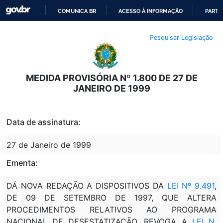
COMUNICA BR
ACESSO À INFORMAÇÃO
PARTI
IR
Pesquisar Legislação
PARA
O
CONTEÚDO
MEDIDA PROVISÓRIA Nº 1.800 DE 27 DE
JANEIRO DE 1999
Data de assinatura:
27 de Janeiro de 1999
Ementa:
DÁ NOVA REDAÇÃO A DISPOSITIVOS DA
LEI Nº 9.491
,
DE 09 DE SETEMBRO DE 1997, QUE ALTERA
PROCEDIMENTOS RELATIVOS AO PROGRAMA
NACIONAL DE DESESTATIZAÇÃO, REVOGA A
LEI N.