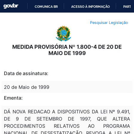
COMUNICA BR
ACESSO À INFORMAÇÃO
PARTI
IR
Pesquisar Legislação
PARA
O
CONTEÚDO
MEDIDA PROVISÓRIA Nº 1.800-4 DE 20 DE
MAIO DE 1999
Data de assinatura:
20 de Maio de 1999
Ementa:
DÁ NOVA REDACAO A DISPOSITIVOS DA LEI Nº 9.491,
DE 9 DE SETEMBRO DE 1997, QUE ALTERA
PROCEDIMENTOS RELATIVOS AO PROGRAMA
NACIONAL DE DESESTATIZAÇÃO, REVOGA A LEI Nº