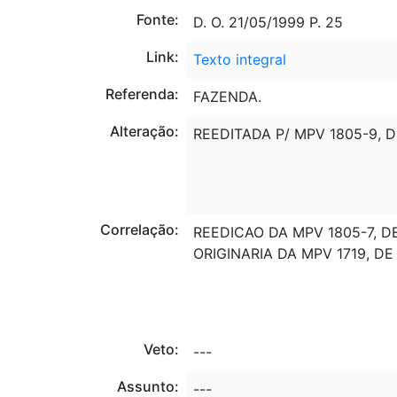
Fonte:
D. O. 21/05/1999 P. 25
Link:
Texto integral
Referenda:
FAZENDA.
Alteração:
REEDITADA P/ MPV 1805-9, D
Correlação:
REEDICAO DA MPV 1805-7, D
ORIGINARIA DA MPV 1719, DE 
Veto:
---
Assunto:
---