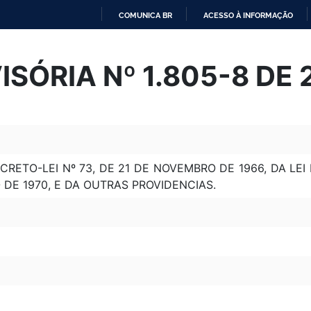
COMUNICA BR
ACESSO À INFORMAÇÃO
IR
PARA
SÓRIA Nº 1.805-8 DE 
O
CONTEÚDO
RETO-LEI Nº 73, DE 21 DE NOVEMBRO DE 1966, DA LEI N
O DE 1970, E DA OUTRAS PROVIDENCIAS.