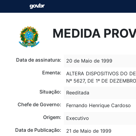
MEDIDA PROVI
Data de assinatura:
20 de Maio de 1999
Ementa:
ALTERA DISPOSITIVOS DO DEC
Nº 5627, DE 1º DE DEZEMBR
Situação:
Reeditada
Chefe de Governo:
Fernando Henrique Cardoso
Origem:
Executivo
Data de Publicação:
21 de Maio de 1999