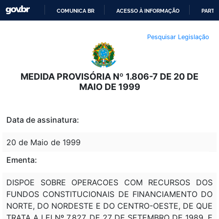
COMUNICA BR
ACESSO À INFORMAÇÃO
PARTI
IR
Pesquisar Legislação
PARA
O
CONTEÚDO
MEDIDA PROVISÓRIA Nº 1.806-7 DE 20 DE
MAIO DE 1999
Data de assinatura:
20 de Maio de 1999
Ementa:
DISPOE SOBRE OPERACOES COM RECURSOS DOS
FUNDOS CONSTITUCIONAIS DE FINANCIAMENTO DO
NORTE, DO NORDESTE E DO CENTRO-OESTE, DE QUE
TRATA A LEI Nº 7.827, DE 27 DE SETEMBRO DE 1989, E