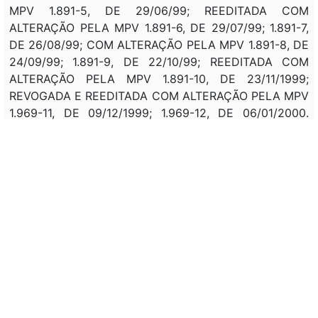
MPV 1.891-5, DE 29/06/99; REEDITADA COM
ALTERAÇÃO PELA MPV 1.891-6, DE 29/07/99; 1.891-7,
DE 26/08/99; COM ALTERAÇÃO PELA MPV 1.891-8, DE
24/09/99; 1.891-9, DE 22/10/99; REEDITADA COM
ALTERAÇÃO PELA MPV 1.891-10, DE 23/11/1999;
REVOGADA E REEDITADA COM ALTERAÇÃO PELA MPV
1.969-11, DE 09/12/1999; 1.969-12, DE 06/01/2000.
REEDITADA PELA MPV 1.969-13, DE 03/02/2000;
1.969-14, DE 02/03/2000; 1.969-15, DE 30/03/2000;
REVOGADA E REEDITADA PELA MPV 2.022-16, DE
20/04/2000; REEDITADA COM ALTERAÇÃO PELA MPV
2.022-17, DE 23/05/2000; 2.022-18, DE 21/06/2000;
REVOGADA E REEDITADA PELA MPV 2.043-19, DE
28/06/2000; REEDITADA COM ALTERAÇÃO PELA MPV
2.043-20, PELA MPV 2.043-20, DE 28/07/2000;
REEDITADA COM ALTERAÇÃO PELA MPV 2.043-21, DE
25/08/2000; REEDITADA COM ALTERAÇÃO PELA MPV
2.043-22, DE 26/09/2000; 2.043-23, DE 26/10/2000;
2.043-24, DE 23/11/2000; 2.043-25, DE 21/12/2000;