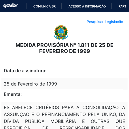
COMUNICA BR
ACESSO À INFORMAÇÃO
PARTI
IR
Pesquisar Legislação
PARA
O
CONTEÚDO
MEDIDA PROVISÓRIA Nº 1.811 DE 25 DE
FEVEREIRO DE 1999
Data de assinatura:
25 de Fevereiro de 1999
Ementa:
ESTABELECE CRITÉRIOS PARA A CONSOLIDAÇÃO, A
ASSUNÇÃO E O REFINANCIAMENTO PELA UNIÃO, DA
DÍVIDA PÚBLICA MOBILIÁRIA E OUTRAS QUE
ESPECIFICA, DE RESPONSABILIDADE DOS