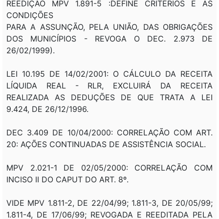
REEDIÇÃO MPV 1.891-5 :DEFINE CRITÉRIOS E AS
CONDIÇÕES
PARA A ASSUNÇÃO, PELA UNIÃO, DAS OBRIGAÇÕES
DOS MUNICÍPIOS - REVOGA O DEC. 2.973 DE
26/02/1999).
LEI 10.195 DE 14/02/2001: O CÁLCULO DA RECEITA
LÍQUIDA REAL - RLR, EXCLUIRÁ DA RECEITA
REALIZADA AS DEDUÇÕES DE QUE TRATA A LEI
9.424, DE 26/12/1996.
DEC 3.409 DE 10/04/2000: CORRELAÇÃO COM ART.
20: AÇÕES CONTINUADAS DE ASSISTÊNCIA SOCIAL.
MPV 2.021-1 DE 02/05/2000: CORRELAÇÃO COM
INCISO II DO CAPUT DO ART. 8º.
VIDE MPV 1.811-2, DE 22/04/99; 1.811-3, DE 20/05/99;
1.811-4, DE 17/06/99; REVOGADA E REEDITADA PELA