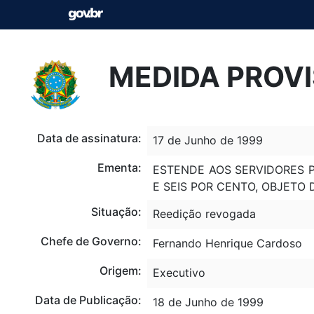
MEDIDA PROVIS
Data de assinatura:
17 de Junho de 1999
Ementa:
ESTENDE AOS SERVIDORES P
E SEIS POR CENTO, OBJETO
Situação:
Reedição revogada
Chefe de Governo:
Fernando Henrique Cardoso
Origem:
Executivo
Data de Publicação:
18 de Junho de 1999