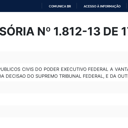
COMUNICA BR
ACESSO À INFORMAÇÃO
IR
PARA
ÓRIA Nº 1.812-13 DE 
O
CONTEÚDO
UBLICOS CIVIS DO PODER EXECUTIVO FEDERAL A VANT
 DA DECISAO DO SUPREMO TRIBUNAL FEDERAL, E DA OUT