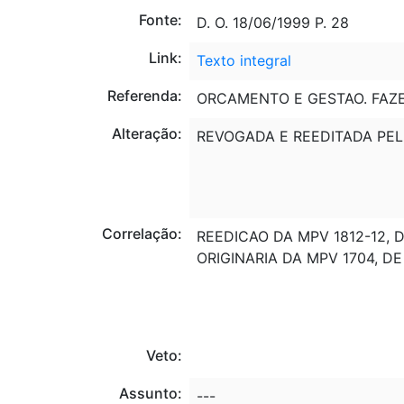
Fonte:
D. O. 18/06/1999 P. 28
Link:
Texto integral
Referenda:
ORCAMENTO E GESTAO. FAZ
Alteração:
REVOGADA E REEDITADA PELA
Correlação:
REEDICAO DA MPV 1812-12, D
ORIGINARIA DA MPV 1704, DE
Veto:
Assunto:
---