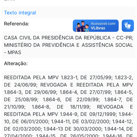
Texto integral
Referenda:
CASA CIVIL DA PRESIDÊNCIA DA REPÚBLICA - CC-PR;
MINISTÉRIO DA PREVIDÊNCIA E ASSISTÊNCIA SOCIAL
- MPAS
Alteração:
REEDITADA PELA MPV 1.823-1, DE 27/05/99; 1.823-2,
DE 24/06/99; REVOGADA E REEDITADA PELA MPV
1.864-3, DE 29/06/99; 1.864-4, DE 27/07/99; 1.864-5,
DE 25/08/99; 1.864-6, DE 22/09/99; 1.864-7, DE
21/10/99; 1.864-8, DE 18/11/99; REVOGADA E
REEDITADA PELA MPV 1.944-9, DE 09/12/1999; 1.944-
10, DE 06/01/2000; 1.944-11, DE 03/02/2000; 1.944-12,
DE 02/03/2000; 1.944-13 DE 30/03/2000; 1.944-14, DE
27/04/2000; 1.944-15, DE 26/05/2000; 1.944-16, DE