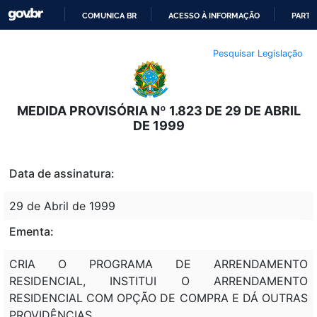
COMUNICA BR
ACESSO À INFORMAÇÃO
PARTI
IR
Pesquisar Legislação
PARA
O
CONTEÚDO
MEDIDA PROVISÓRIA Nº 1.823 DE 29 DE ABRIL
DE 1999
Data de assinatura:
29 de Abril de 1999
Ementa:
CRIA O PROGRAMA DE ARRENDAMENTO
RESIDENCIAL, INSTITUI O ARRENDAMENTO
RESIDENCIAL COM OPÇÃO DE COMPRA E DÁ OUTRAS
PROVIDÊNCIAS.