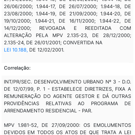
26/06/2000; 1.944-17, DE 26/07/2000; 1.944-18, DE
23/08/2000; 1.944-19, DE 21/09/2000; 1.944-20, DE
19/10/2000; 1.944-21, DE 16/11/2000; 1.944-22, DE
14/12/2000; REVOGADA E REEDITADA COM
ALTERAÇÃO PELA MPV 2.135-23, DE 28/12/2000;
2.135-24, DE 26/01/2001; CONVERTIDA NA
LEI 10.188,
DE 12/02/2001.
Correlação:
INT/PR/SEC. DESENVOLVIMENTO URBANO Nº 3 - D.O.
DE 12/07/99, P. 1 - ESTABELECE DIRETRIZES, FIXA A
REMUNERAÇÃO DO AGENTE GESTOR E DÁ OUTRAS
PROVIDÊNCIAS RELATIVAS AO PROGRAMA DE
ARRENDAMENTO RESIDENCIAL - PAR.
MPV 1.981-52, DE 27/09/2000: OS EMOLUMENTOS
DEVIDOS EM TODOS OS ATOS DE QUE TRATA A LEI