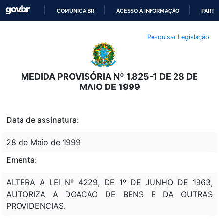
COMUNICA BR
ACESSO À INFORMAÇÃO
PARTI
IR
Pesquisar Legislação
PARA
O
CONTEÚDO
MEDIDA PROVISÓRIA Nº 1.825-1 DE 28 DE
MAIO DE 1999
Data de assinatura:
28 de Maio de 1999
Ementa:
ALTERA A LEI Nº 4229, DE 1º DE JUNHO DE 1963,
AUTORIZA A DOACAO DE BENS E DA OUTRAS
PROVIDENCIAS.