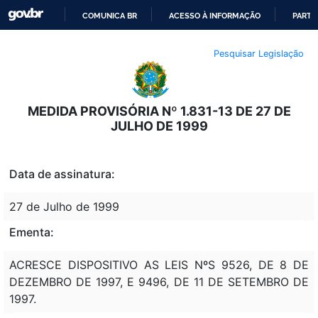
COMUNICA BR
ACESSO À INFORMAÇÃO
PARTI
IR
Pesquisar Legislação
PARA
O
CONTEÚDO
MEDIDA PROVISÓRIA Nº 1.831-13 DE 27 DE
JULHO DE 1999
Data de assinatura:
27 de Julho de 1999
Ementa:
ACRESCE DISPOSITIVO AS LEIS NºS 9526, DE 8 DE
DEZEMBRO DE 1997, E 9496, DE 11 DE SETEMBRO DE
1997.