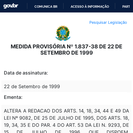
COMUNICA BR
ACESSO À INFORMAÇÃO
PARTI
IR
Pesquisar Legislação
PARA
O
CONTEÚDO
MEDIDA PROVISÓRIA Nº 1.837-38 DE 22 DE
SETEMBRO DE 1999
Data de assinatura:
22 de Setembro de 1999
Ementa:
ALTERA A REDACAO DOS ARTS. 14, 18, 34, 44 E 49 DA
LEI Nº 9082, DE 25 DE JULHO DE 1995, DOS ARTS. 18,
19, 34, 35 E DO PAR. 4 DO ART. 53 DA LEI N. 9293, DE
15 DE JULHO DE 1996, QUE DISPOEM,