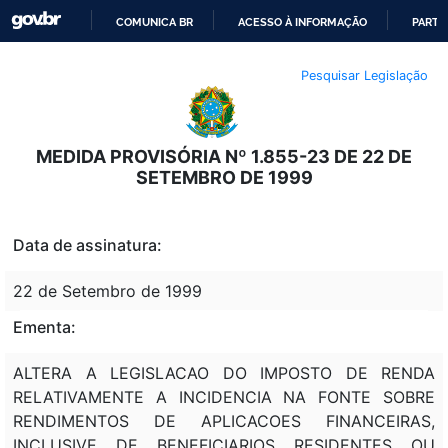
COMUNICA BR
ACESSO À INFORMAÇÃO
PARTI
IR
Pesquisar Legislação
PARA
O
CONTEÚDO
MEDIDA PROVISÓRIA Nº 1.855-23 DE 22 DE
SETEMBRO DE 1999
Data de assinatura:
22 de Setembro de 1999
Ementa:
ALTERA A LEGISLACAO DO IMPOSTO DE RENDA
RELATIVAMENTE A INCIDENCIA NA FONTE SOBRE
RENDIMENTOS DE APLICACOES FINANCEIRAS,
INCLUSIVE DE BENEFICIARIOS RESIDENTES OU