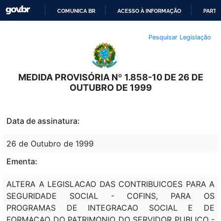
COMUNICA BR
ACESSO À INFORMAÇÃO
PARTI
IR
Pesquisar Legislação
PARA
O
CONTEÚDO
MEDIDA PROVISÓRIA Nº 1.858-10 DE 26 DE
OUTUBRO DE 1999
Data de assinatura:
26 de Outubro de 1999
Ementa:
ALTERA A LEGISLACAO DAS CONTRIBUICOES PARA A
SEGURIDADE SOCIAL - COFINS, PARA OS
PROGRAMAS DE INTEGRACAO SOCIAL E DE
FORMACAO DO PATRIMONIO DO SERVIDOR PUBLICO -