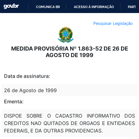
COMUNICA BR
ACESSO À INFORMAÇÃO
PARTI
IR
Pesquisar Legislação
PARA
O
CONTEÚDO
MEDIDA PROVISÓRIA Nº 1.863-52 DE 26 DE
AGOSTO DE 1999
Data de assinatura:
26 de Agosto de 1999
Ementa:
DISPOE SOBRE O CADASTRO INFORMATIVO DOS
CREDITOS NAO QUITADOS DE ORGAOS E ENTIDADES
FEDERAIS, E DA OUTRAS PROVIDENCIAS.