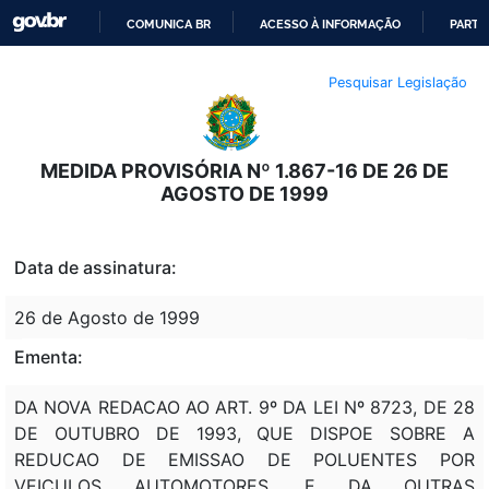
COMUNICA BR
ACESSO À INFORMAÇÃO
PARTI
IR
Pesquisar Legislação
PARA
O
CONTEÚDO
MEDIDA PROVISÓRIA Nº 1.867-16 DE 26 DE
AGOSTO DE 1999
Data de assinatura:
26 de Agosto de 1999
Ementa:
DA NOVA REDACAO AO ART. 9º DA LEI Nº 8723, DE 28
DE OUTUBRO DE 1993, QUE DISPOE SOBRE A
REDUCAO DE EMISSAO DE POLUENTES POR
VEICULOS AUTOMOTORES, E DA OUTRAS