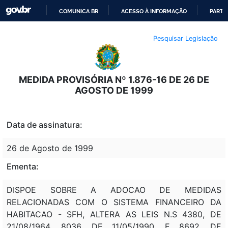
COMUNICA BR
ACESSO À INFORMAÇÃO
PARTI
IR
Pesquisar Legislação
PARA
O
CONTEÚDO
MEDIDA PROVISÓRIA Nº 1.876-16 DE 26 DE
AGOSTO DE 1999
Data de assinatura:
26 de Agosto de 1999
Ementa:
DISPOE SOBRE A ADOCAO DE MEDIDAS
RELACIONADAS COM O SISTEMA FINANCEIRO DA
HABITACAO - SFH, ALTERA AS LEIS N.S 4380, DE
21/08/1964, 8036, DE 11/05/1990, E 8692, DE