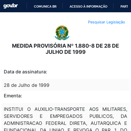
COMUNICA BR
ACESSO À INFORMAÇÃO
PARTI
IR
Pesquisar Legislação
PARA
O
CONTEÚDO
MEDIDA PROVISÓRIA Nº 1.880-8 DE 28 DE
JULHO DE 1999
Data de assinatura:
28 de Julho de 1999
Ementa:
INSTITUI O AUXILIO-TRANSPORTE AOS MILITARES,
SERVIDORES E EMPREGADOS PUBLICOS, DA
ADMINISTRACAO FEDERAL DIRETA, AUTARQUICA E
FUNDACIONAL DA UNIAO, E REVOGA O PAR. 1. DO