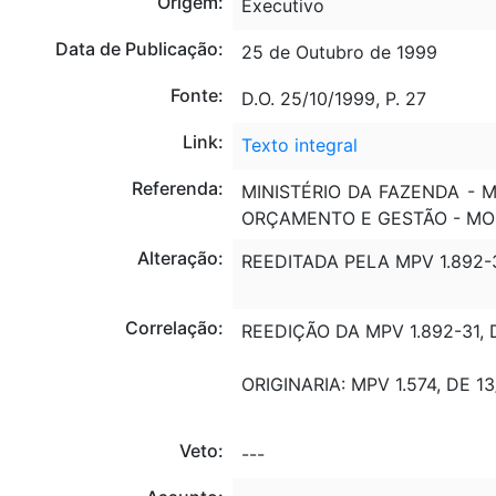
Origem:
Executivo
Data de Publicação:
25 de Outubro de 1999
Fonte:
D.O. 25/10/1999, P. 27
Link:
Texto integral
Referenda:
MINISTÉRIO DA FAZENDA - M
ORÇAMENTO E GESTÃO - M
Alteração:
REEDITADA PELA MPV 1.892-3
Correlação:
REEDIÇÃO DA MPV 1.892-31, 
ORIGINARIA: MPV 1.574, DE 1
Veto:
---