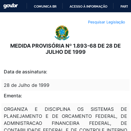
COMUNICA BR
ACESSO À INFORMAÇÃO
PARTI
IR
Pesquisar Legislação
PARA
O
CONTEÚDO
MEDIDA PROVISÓRIA Nº 1.893-68 DE 28 DE
JULHO DE 1999
Data de assinatura:
28 de Julho de 1999
Ementa:
ORGANIZA E DISCIPLINA OS SISTEMAS DE
PLANEJAMENTO E DE ORCAMENTO FEDERAL, DE
ADMINISTRACAO FINANCEIRA FEDERAL, DE
CONTABILIDADE FEDERAL E DE CONTROLE INTERNO