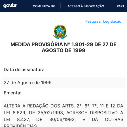
COMUNICA BR
ACESSO À INFORMAÇÃO
PARTI
IR
Pesquisar Legislação
PARA
O
CONTEÚDO
MEDIDA PROVISÓRIA Nº 1.901-29 DE 27 DE
AGOSTO DE 1999
Data de assinatura:
27 de Agosto de 1999
Ementa:
ALTERA A REDAÇÃO DOS ARTS. 2º, 6º, 7º, 11 E 12 DA
LEI 8.629, DE 25/02/1993, ACRESCE DISPOSITIVO A
LEI 8.437, DE 30/06/1992, E DÁ OUTRAS
PROVIDÊNCIAS.