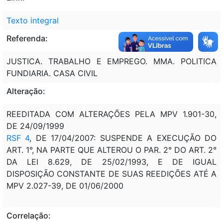
Texto integral
Referenda:
JUSTICA. TRABALHO E EMPREGO. MMA. POLITICA
FUNDIARIA. CASA CIVIL
Alteração:
REEDITADA COM ALTERAÇÕES PELA MPV 1.901-30,
DE 24/09/1999
RSF 4
, DE 17/04/2007: SUSPENDE A EXECUÇÃO DO
ART. 1°, NA PARTE QUE ALTEROU O PAR. 2° DO ART. 2°
DA LEI 8.629, DE 25/02/1993, E DE IGUAL
DISPOSIÇÃO CONSTANTE DE SUAS REEDIÇÕES ATÉ A
MPV 2.027-39, DE 01/06/2000
Correlação: