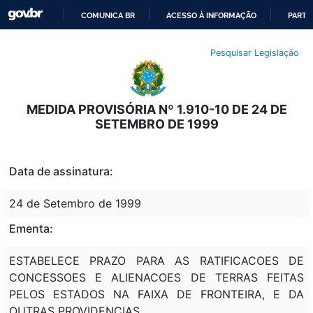
COMUNICA BR
ACESSO À INFORMAÇÃO
PARTI
IR
Pesquisar Legislação
PARA
O
CONTEÚDO
MEDIDA PROVISÓRIA Nº 1.910-10 DE 24 DE
SETEMBRO DE 1999
Data de assinatura:
24 de Setembro de 1999
Ementa:
ESTABELECE PRAZO PARA AS RATIFICACOES DE
CONCESSOES E ALIENACOES DE TERRAS FEITAS
PELOS ESTADOS NA FAIXA DE FRONTEIRA, E DA
OUTRAS PROVIDENCIAS.