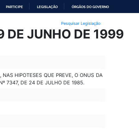
PARTICIPE
LEGISLAÇÃO
ÓRGÃOS DO GOVERNO
Pesquisar Legislação
9 DE JUNHO DE 1999
, NAS HIPOTESES QUE PREVE, O ONUS DA
º 7347, DE 24 DE JULHO DE 1985.