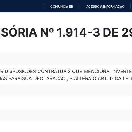
COMUNICA BR
ACESSO À INFORMAÇÃO
IR
PARA
SÓRIA Nº 1.914-3 DE 2
O
CONTEÚDO
S DISPOSICOES CONTRATUAIS QUE MENCIONA, INVERTE
S PARA SUA DECLARACAO , E ALTERA O ART. 1º DA LEI N