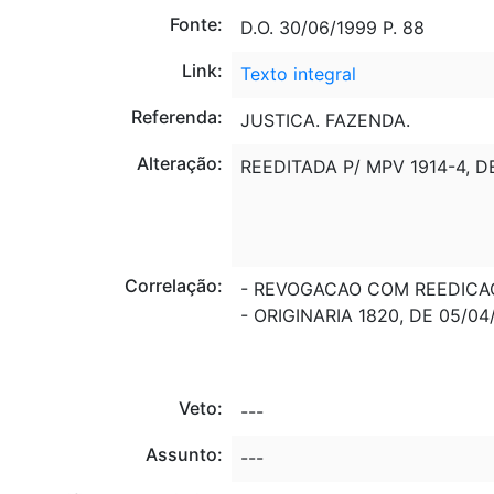
Fonte:
D.O. 30/06/1999 P. 88
Link:
Texto integral
Referenda:
JUSTICA. FAZENDA.
Alteração:
REEDITADA P/ MPV 1914-4, D
Correlação:
- REVOGACAO COM REEDICAO 
- ORIGINARIA 1820, DE 05/04
Veto:
---
Assunto:
---