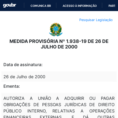
COMUNICA BR
ACESSO À INFORMAÇÃO
PARTI
IR
Pesquisar Legislação
PARA
O
CONTEÚDO
MEDIDA PROVISÓRIA Nº 1.938-19 DE 26 DE
JULHO DE 2000
Data de assinatura:
26 de Julho de 2000
Ementa:
AUTORIZA A UNIÃO A ADQUIRIR OU PAGAR
OBRIGAÇÕES DE PESSOAS JURÍDICAS DE DIREITO
PÚBLICO INTERNO, RELATIVAS A OPERAÇÕES
FINANCEIRAS EXTERNAS, E DÁ OUTRAS