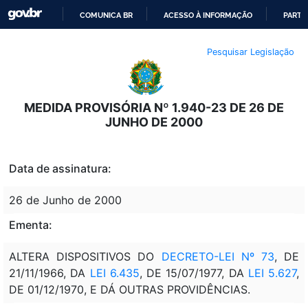
COMUNICA BR
ACESSO À INFORMAÇÃO
PARTI
IR
Pesquisar Legislação
PARA
O
CONTEÚDO
MEDIDA PROVISÓRIA Nº 1.940-23 DE 26 DE
JUNHO DE 2000
Data de assinatura:
26 de Junho de 2000
Ementa:
ALTERA DISPOSITIVOS DO
DECRETO-LEI Nº 73
, DE
21/11/1966, DA
LEI 6.435
, DE 15/07/1977, DA
LEI 5.627
,
DE 01/12/1970, E DÁ OUTRAS PROVIDÊNCIAS.