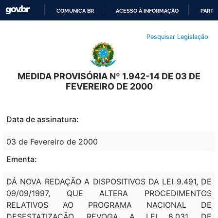
COMUNICA BR
ACESSO À INFORMAÇÃO
PARTI
IR
Pesquisar Legislação
PARA
O
CONTEÚDO
MEDIDA PROVISÓRIA Nº 1.942-14 DE 03 DE
FEVEREIRO DE 2000
Data de assinatura:
03 de Fevereiro de 2000
Ementa:
DÁ NOVA REDAÇÃO A DISPOSITIVOS DA LEI 9.491, DE
09/09/1997, QUE ALTERA PROCEDIMENTOS
RELATIVOS AO PROGRAMA NACIONAL DE
DESESTATIZAÇÃO, REVOGA A LEI 8.031, DE