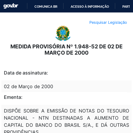
COMUNICA BR
ACESSO À INFORMAÇÃO
PARTI
IR
Pesquisar Legislação
PARA
O
CONTEÚDO
MEDIDA PROVISÓRIA Nº 1.948-52 DE 02 DE
MARÇO DE 2000
Data de assinatura:
02 de Março de 2000
Ementa:
DISPÕE SOBRE A EMISSÃO DE NOTAS DO TESOURO
NACIONAL - NTN DESTINADAS A AUMENTO DE
CAPITAL DO BANCO DO BRASIL S/A., E DÁ OUTRAS
PROVIDÊNCIAS.