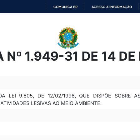
COMUNICA BR
ACESSO À INFORMAÇÃO
IR
PARA
O
CONTEÚDO
 Nº 1.949-31 DE 14 D
DA LEI 9.605, DE 12/02/1998, QUE DISPÕE SOBRE 
ATIVIDADES LESIVAS AO MEIO AMBIENTE.