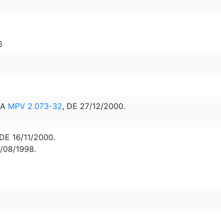
6
LA
MPV 2.073-32
, DE 27/12/2000.
DE 16/11/2000.
7/08/1998.