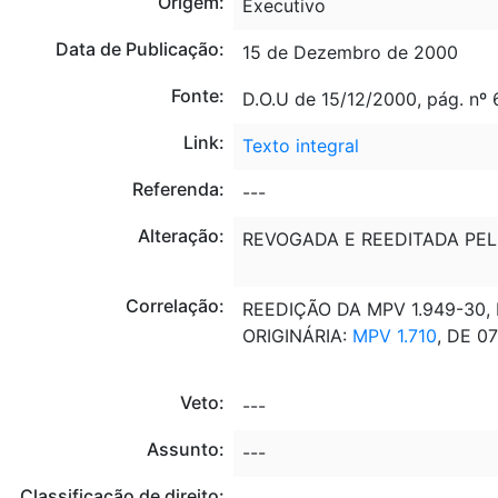
Origem:
Executivo
Data de Publicação:
15 de Dezembro de 2000
Fonte:
D.O.U de 15/12/2000, pág. nº 
Link:
Texto integral
Referenda:
---
Alteração:
REVOGADA E REEDITADA PE
Correlação:
REEDIÇÃO DA MPV 1.949-30, 
ORIGINÁRIA:
MPV 1.710
, DE 0
Veto:
---
Assunto:
---
Classificação de direito: