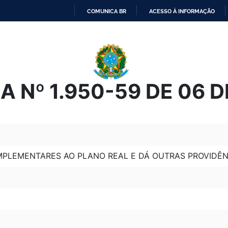
COMUNICA BR
ACESSO À INFORMAÇÃO
IR
PARA
O
CONTEÚDO
 Nº 1.950-59 DE 06 
MPLEMENTARES AO PLANO REAL E DÁ OUTRAS PROVIDÊN