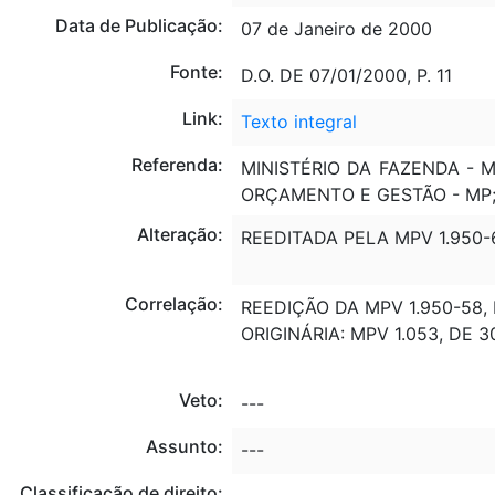
Data de Publicação:
07 de Janeiro de 2000
Fonte:
D.O. DE 07/01/2000, P. 11
Link:
Texto integral
Referenda:
MINISTÉRIO DA FAZENDA - M
ORÇAMENTO E GESTÃO - MP;
Alteração:
REEDITADA PELA MPV 1.950-6
Correlação:
REEDIÇÃO DA MPV 1.950-58, 
ORIGINÁRIA: MPV 1.053, DE 3
Veto:
---
Assunto:
---
Classificação de direito: