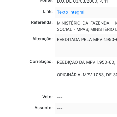
Fonte:
D.O. DE 03/03/2000, P. 11
Link:
Texto integral
Referenda:
MINISTÉRIO DA FAZENDA - 
SOCIAL - MPAS; MINISTÉRI
Alteração:
REEDITADA PELA MPV 1.950-6
Correlação:
REEDIÇÃO DA MPV 1.950-60, 
ORIGINÁRIA: MPV 1.053, DE 3
Veto:
---
Assunto:
---