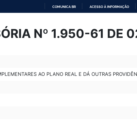
COMUNICA BR
ACESSO À INFORMAÇÃO
IR
PARA
ÓRIA Nº 1.950-61 DE 
O
CONTEÚDO
MPLEMENTARES AO PLANO REAL E DÁ OUTRAS PROVIDÊN