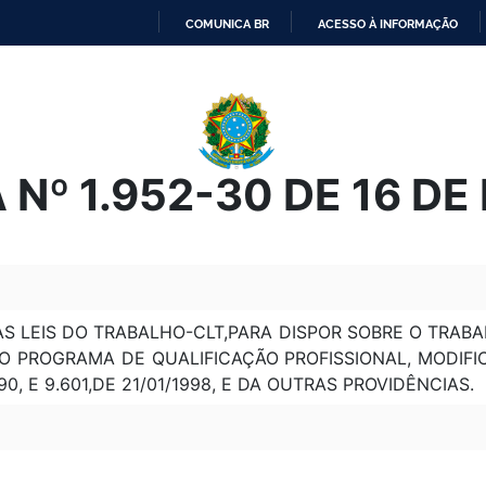
COMUNICA BR
ACESSO À INFORMAÇÃO
IR
PARA
O
CONTEÚDO
 Nº 1.952-30 DE 16 D
S LEIS DO TRABALHO-CLT,PARA DISPOR SOBRE O TRAB
PROGRAMA DE QUALIFICAÇÃO PROFISSIONAL, MODIFICA AS
1990, E 9.601,DE 21/01/1998, E DA OUTRAS PROVIDÊNCIAS.