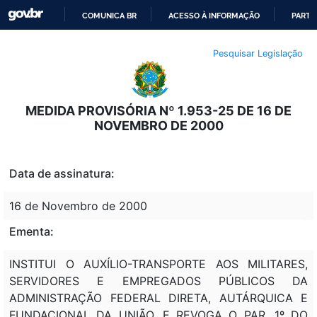
COMUNICA BR
ACESSO À INFORMAÇÃO
PARTI
IR
Pesquisar Legislação
PARA
O
CONTEÚDO
MEDIDA PROVISÓRIA Nº 1.953-25 DE 16 DE
NOVEMBRO DE 2000
Data de assinatura:
16 de Novembro de 2000
Ementa:
INSTITUI O AUXÍLIO-TRANSPORTE AOS MILITARES,
SERVIDORES E EMPREGADOS PÚBLICOS DA
ADMINISTRAÇÃO FEDERAL DIRETA, AUTÁRQUICA E
FUNDACIONAL DA UNIÃO, E REVOGA O PAR. 1º DO