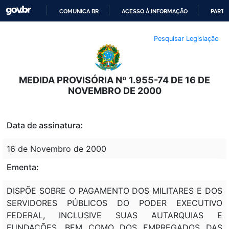
COMUNICA BR
ACESSO À INFORMAÇÃO
PARTI
IR
Pesquisar Legislação
PARA
O
CONTEÚDO
MEDIDA PROVISÓRIA Nº 1.955-74 DE 16 DE
NOVEMBRO DE 2000
Data de assinatura:
16 de Novembro de 2000
Ementa:
DISPÕE SOBRE O PAGAMENTO DOS MILITARES E DOS
SERVIDORES PÚBLICOS DO PODER EXECUTIVO
FEDERAL, INCLUSIVE SUAS AUTARQUIAS E
FUNDAÇÕES, BEM COMO DOS EMPREGADOS DAS