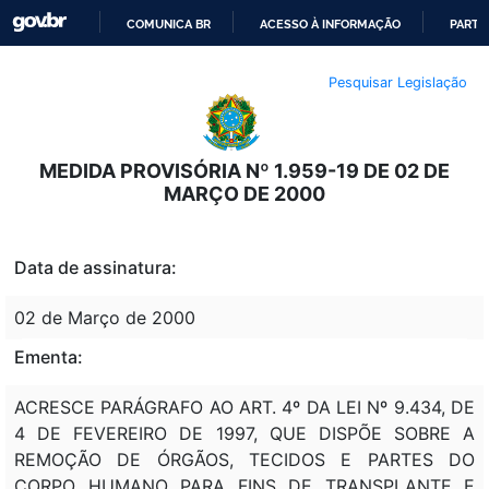
COMUNICA BR
ACESSO À INFORMAÇÃO
PARTI
IR
Pesquisar Legislação
PARA
O
CONTEÚDO
MEDIDA PROVISÓRIA Nº 1.959-19 DE 02 DE
MARÇO DE 2000
Data de assinatura:
02 de Março de 2000
Ementa:
ACRESCE PARÁGRAFO AO ART. 4º DA LEI Nº 9.434, DE
4 DE FEVEREIRO DE 1997, QUE DISPÕE SOBRE A
REMOÇÃO DE ÓRGÃOS, TECIDOS E PARTES DO
CORPO HUMANO PARA FINS DE TRANSPLANTE E