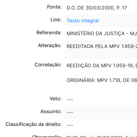
Fonte:
D.O. DE 30/03/2000, P. 17
Link:
Texto integral
Referenda:
MINISTÉRIO DA JUSTIÇA - MJ
Alteração:
REEDITADA PELA MPV 1.959-2
Correlação:
REEDIÇÃO DA MPV 1.959-19, 
ORIGINÁRIA: MPV 1.718, DE 06
Veto:
---
Assunto:
---
Classificação de direito:
---
Observação: