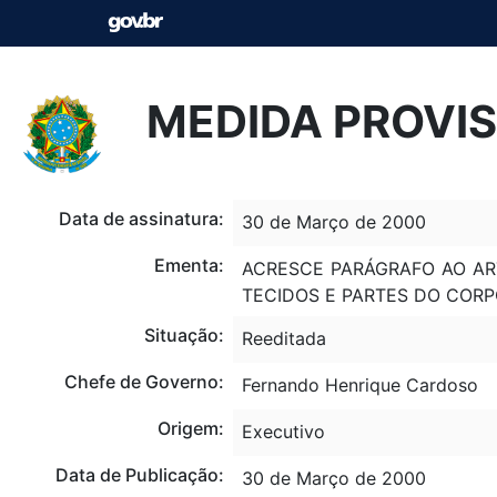
MEDIDA PROVIS
Data de assinatura:
30 de Março de 2000
Ementa:
ACRESCE PARÁGRAFO AO ART.
TECIDOS E PARTES DO COR
Situação:
Reeditada
Chefe de Governo:
Fernando Henrique Cardoso
Origem:
Executivo
Data de Publicação:
30 de Março de 2000