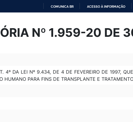
COMUNICA BR
ACESSO À INFORMAÇÃO
IR
PARA
ÓRIA Nº 1.959-20 DE 
O
CONTEÚDO
 4º DA LEI Nº 9.434, DE 4 DE FEVEREIRO DE 1997, 
PO HUMANO PARA FINS DE TRANSPLANTE E TRATAMENTO