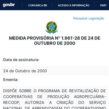
COMUNICA BR
ACESSO À INFORMAÇÃO
PARTI
IR
Pesquisar Legislação
PARA
O
CONTEÚDO
MEDIDA PROVISÓRIA Nº 1.961-28 DE 24 DE
OUTUBRO DE 2000
Data de assinatura:
24 de Outubro de 2000
Ementa:
DISPÕE SOBRE O PROGRAMA DE REVITALIZAÇÃO DE
COOPERATIVAS DE PRODUÇÃO AGROPECUÁRIA-
RECOOP, AUTORIZA A CRIAÇÃO DO SERVIÇO
NACIONAL DE APRENDIZAGEM DO COOPERATIVISMO