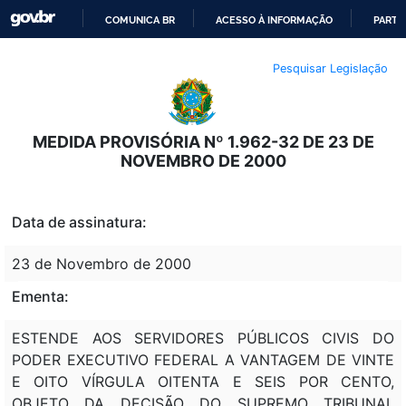
COMUNICA BR
ACESSO À INFORMAÇÃO
PARTI
IR
Pesquisar Legislação
PARA
O
CONTEÚDO
MEDIDA PROVISÓRIA Nº 1.962-32 DE 23 DE
NOVEMBRO DE 2000
Data de assinatura:
23 de Novembro de 2000
Ementa:
ESTENDE AOS SERVIDORES PÚBLICOS CIVIS DO
PODER EXECUTIVO FEDERAL A VANTAGEM DE VINTE
E OITO VÍRGULA OITENTA E SEIS POR CENTO,
OBJETO DA DECISÃO DO SUPREMO TRIBUNAL