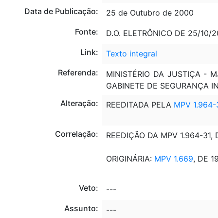
Data de Publicação:
25 de Outubro de 2000
Fonte:
D.O. ELETRÔNICO DE 25/10/20
Link:
Texto integral
Referenda:
MINISTÉRIO DA JUSTIÇA - 
GABINETE DE SEGURANÇA IN
Alteração:
REEDITADA PELA
MPV 1.964-
Correlação:
REEDIÇÃO DA MPV 1.964-31, 
ORIGINÁRIA:
MPV 1.669
, DE 1
Veto:
---
Assunto:
---