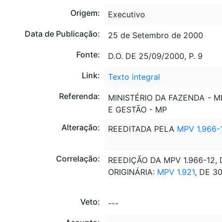
Origem:
Executivo
Data de Publicação:
25 de Setembro de 2000
Fonte:
D.O. DE 25/09/2000, P. 9
Link:
Texto integral
Referenda:
MINISTÉRIO DA FAZENDA - 
E GESTÃO - MP
Alteração:
REEDITADA PELA
MPV 1.966-
Correlação:
REEDIÇÃO DA MPV 1.966-12, 
ORIGINÁRIA:
MPV 1.921
, DE 3
Veto:
---