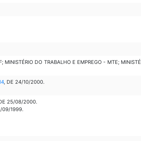
MF; MINISTÉRIO DO TRABALHO E EMPREGO - MTE; MINI
14
, DE 24/10/2000.
DE 25/08/2000.
0/09/1999.